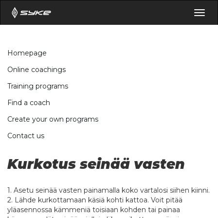
Togg
navig
Homepage
Online coachings
Training programs
Find a coach
Create your own programs
Contact us
Kurkotus seinää vasten
1. Asetu seinää vasten painamalla koko vartalosi siihen kiinni.
2. Lähde kurkottamaan käsiä kohti kattoa. Voit pitää
yläasennossa kämmeniä toisiaan kohden tai painaa