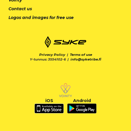
Contact us
Logos and images for free use
Privacy Policy
|
Terms of use
Y-tunnus: 3554102-6 |
info@syketribe.fi
iOS
Android