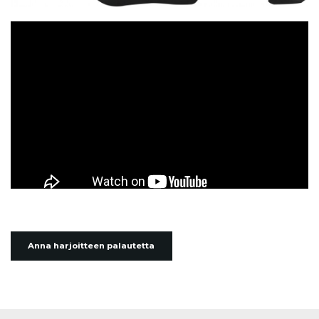
Anna harjoitteen palautetta