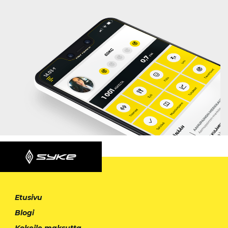
Etusivu
Blogi
Kokeile maksutta