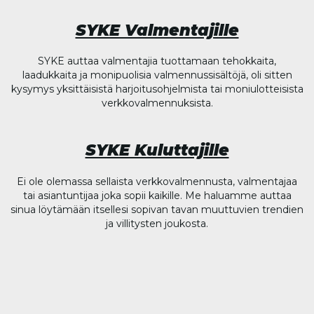
SYKE Valmentajille
SYKE auttaa valmentajia tuottamaan tehokkaita,
laadukkaita ja monipuolisia valmennussisältöjä, oli sitten
kysymys yksittäisistä harjoitusohjelmista tai moniulotteisista
verkkovalmennuksista.
SYKE Kuluttajille
Ei ole olemassa sellaista verkkovalmennusta, valmentajaa
tai asiantuntijaa joka sopii kaikille. Me haluamme auttaa
sinua löytämään itsellesi sopivan tavan muuttuvien trendien
ja villitysten joukosta.