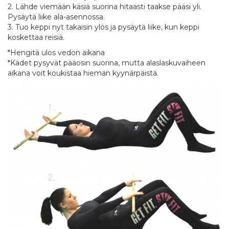
2. Lähde viemään käsiä suorina hitaasti taakse pääsi yli.
Pysäytä liike ala-asennossa.
3. Tuo keppi nyt takaisin ylös ja pysäytä liike, kun keppi
koskettaa reisiä.
*Hengitä ulos vedon aikana
*Kädet pysyvät pääosin suorina, mutta alaslaskuvaiheen
aikana voit koukistaa hieman kyynärpäistä.