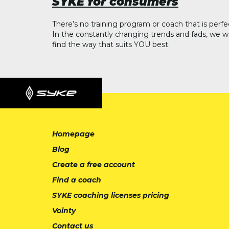
SYKE for consumers
There’s no training program or coach that is perfe
In the constantly changing trends and fads, we w
find the way that suits YOU best.
Homepage
Blog
Create a free account
Find a coach
SYKE coaching licenses pricing
Vointy
Contact us