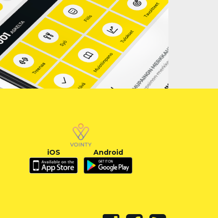
iOS
Android