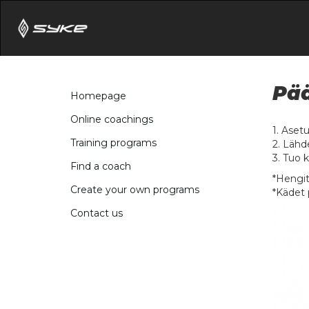
Pää
Homepage
Online coachings
1. Asetu
Training programs
2. Lähde
3. Tuo k
Find a coach
*Hengit
Create your own programs
*Kädet 
Contact us