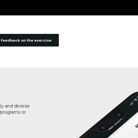
 feedback on the exercise
ty and diverse
g programs or