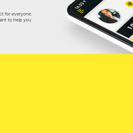
ct for everyone.
ant to help you