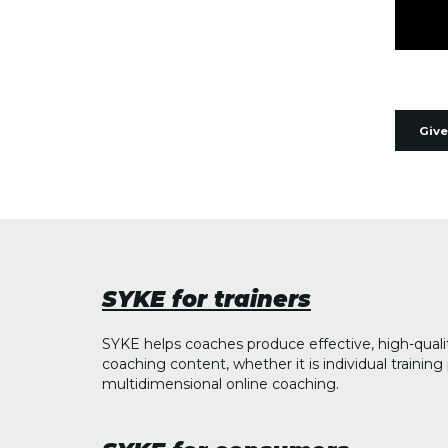
Give
SYKE for trainers
SYKE helps coaches produce effective, high-quali
coaching content, whether it is individual trainin
multidimensional online coaching.