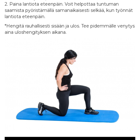
2. Paina lantiota eteenpäin. Voit helpottaa tuntuman
saamista pyöristämällä samanaikaisesti selkää, kun työnnät
lantiota eteenpäin.
*Hengitä rauhallisesti sisään ja ulos. Tee pidemmälle venytys
aina uloshengityksen aikana.