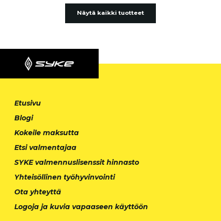
Näytä kaikki tuotteet
Etusivu
Blogi
Kokeile maksutta
Etsi valmentajaa
SYKE valmennuslisenssit hinnasto
Yhteisöllinen työhyvinvointi
Ota yhteyttä
Logoja ja kuvia vapaaseen käyttöön