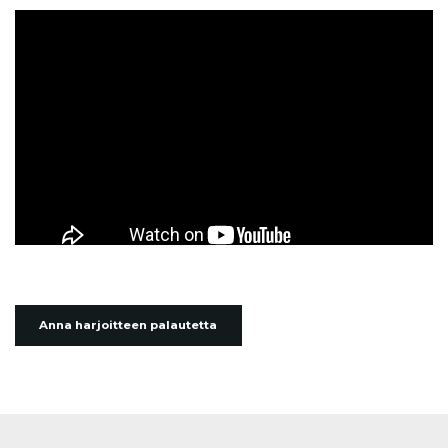
Anna harjoitteen palautetta