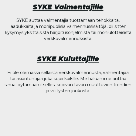
SYKE Valmentajille
SYKE auttaa valmentajia tuottamaan tehokkaita,
laadukkaita ja monipuolisia valmennussisältöjä, oli sitten
kysymys yksittäisistä harjoitusohjelmista tai moniulotteisista
verkkovalmennuksista.
SYKE Kuluttajille
Ei ole olemassa sellaista verkkovalmennusta, valmentajaa
tai asiantuntijaa joka sopii kaikille. Me haluamme auttaa
sinua löytämään itsellesi sopivan tavan muuttuvien trendien
ja villitysten joukosta.