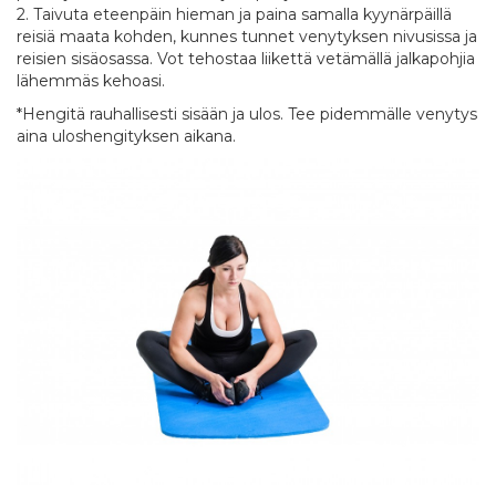
2. Taivuta eteenpäin hieman ja paina samalla kyynärpäillä
reisiä maata kohden, kunnes tunnet venytyksen nivusissa ja
reisien sisäosassa. Vot tehostaa liikettä vetämällä jalkapohjia
lähemmäs kehoasi.
*Hengitä rauhallisesti sisään ja ulos. Tee pidemmälle venytys
aina uloshengityksen aikana.