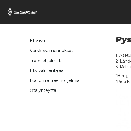
Pys
Etusivu
Verkkovalmennukset
1. Aset
Treeniohjelmat
2. Lähd
3. Palau
Etsi valmentajaa
*Hengit
Luo omia treeniohjelmia
*Pidä k
Ota yhteyttä