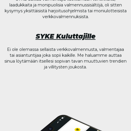
laadukkaita ja monipuolisia valmennussisältöjä, oli sitten
kysymys yksittäisistä harjoitusohjelmista tai moniulotteisista
verkkovalmennuksista.
SYKE Kuluttajille
Ei ole olemassa sellaista verkkovalmennusta, valmentajaa
tai asiantuntijaa joka sopii kaikille. Me haluamme auttaa
sinua löytämään itsellesi sopivan tavan muuttuvien trendien
ja villitysten joukosta.