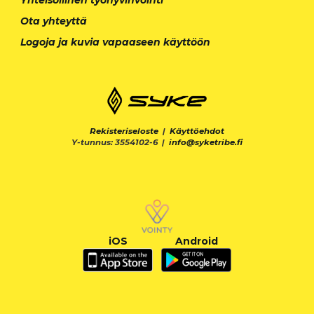
Ota yhteyttä
Logoja ja kuvia vapaaseen käyttöön
Rekisteriseloste
|
Käyttöehdot
Y-tunnus: 3554102-6 |
info@syketribe.fi
iOS
Android