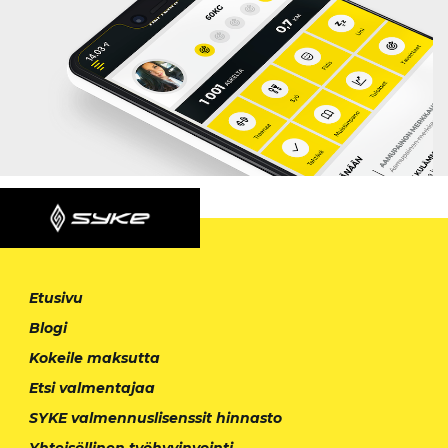
Etusivu
Blogi
Kokeile maksutta
Etsi valmentajaa
SYKE valmennuslisenssit hinnasto
Yhteisöllinen työhyvinvointi