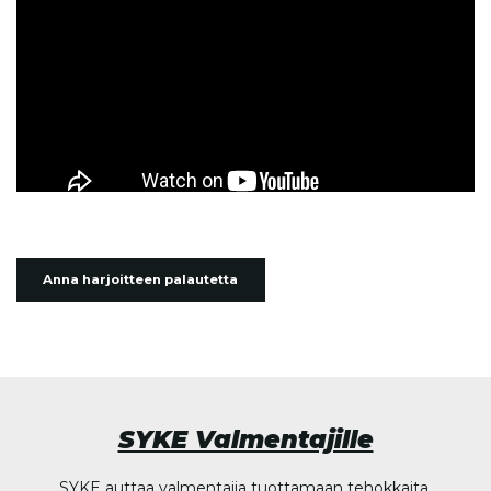
Anna harjoitteen palautetta
SYKE Valmentajille
SYKE auttaa valmentajia tuottamaan tehokkaita,