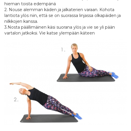
hieman toista edempänä
2. Nouse alemman käden ja jalkaterien varaan. Kohota
lantiota ylös niin, että se on suorassa linjassa olkapäiden ja
nilkkojen kanssa.
3.Nosta päällimäinen käsi suorana ylös ja vie se yli pään
vartalon jatkoksi. Vie katse ylempään käteen