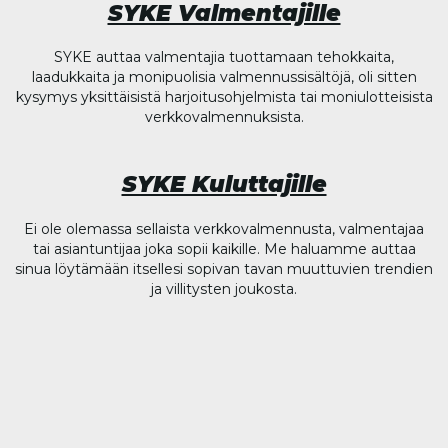
SYKE Valmentajille
SYKE auttaa valmentajia tuottamaan tehokkaita,
laadukkaita ja monipuolisia valmennussisältöjä, oli sitten
kysymys yksittäisistä harjoitusohjelmista tai moniulotteisista
verkkovalmennuksista.
SYKE Kuluttajille
Ei ole olemassa sellaista verkkovalmennusta, valmentajaa
tai asiantuntijaa joka sopii kaikille. Me haluamme auttaa
sinua löytämään itsellesi sopivan tavan muuttuvien trendien
ja villitysten joukosta.