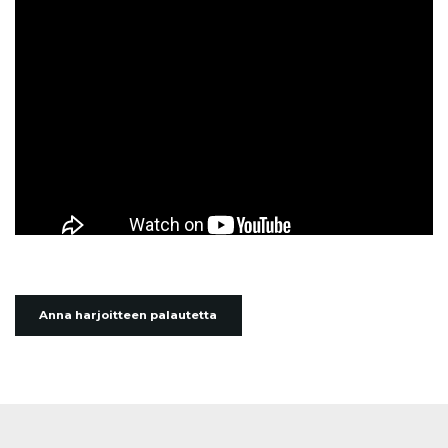
Anna harjoitteen palautetta