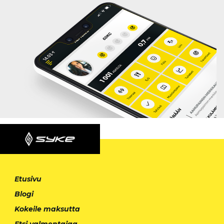
Etusivu
Blogi
Kokeile maksutta
Etsi valmentajaa