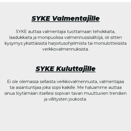
SYKE Valmentajille
SYKE auttaa valmentajia tuottamaan tehokkaita,
laadukkaita ja monipuolisia valmennussisältöjä, oli sitten
kysymys yksittäisistä harjoitusohjelmista tai moniulotteisista
verkkovalmennuksista.
SYKE Kuluttajille
Ei ole olemassa sellaista verkkovalmennusta, valmentajaa
tai asiantuntijaa joka sopii kaikille. Me haluamme auttaa
sinua löytämään itsellesi sopivan tavan muuttuvien trendien
ja villitysten joukosta.