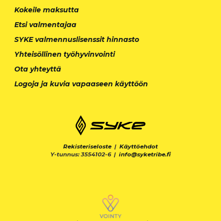
Kokeile maksutta
Etsi valmentajaa
SYKE valmennuslisenssit hinnasto
Yhteisöllinen työhyvinvointi
Ota yhteyttä
Logoja ja kuvia vapaaseen käyttöön
Rekisteriseloste
|
Käyttöehdot
Y-tunnus: 3554102-6 |
info@syketribe.fi