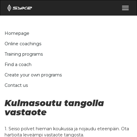
Togg
navig
Homepage
Online coachings
Training programs
Find a coach
Create your own programs
Contact us
Kulmasoutu tangolla
vastaote
1. Seiso polvet hieman koukussa ja nojaudu eteenpäin. Ota
hartioita leveämpi vastaote tangosta.