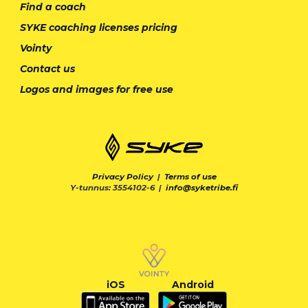
Find a coach
SYKE coaching licenses pricing
Vointy
Contact us
Logos and images for free use
Privacy Policy
|
Terms of use
Y-tunnus: 3554102-6 |
info@syketribe.fi
iOS
Android