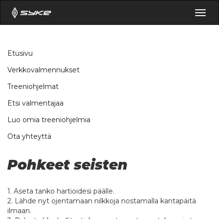
Togg
navig
Etusivu
Verkkovalmennukset
Treeniohjelmat
Etsi valmentajaa
Luo omia treeniohjelmia
Ota yhteyttä
Pohkeet seisten
1. Aseta tanko hartioidesi päälle.
2. Lähde nyt ojentamaan nilkkoja nostamalla kantapäitä
ilmaan.