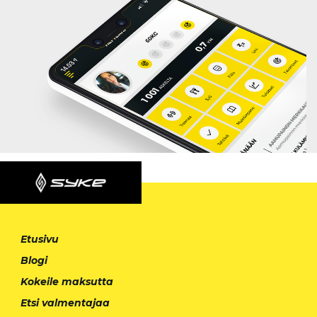
Etusivu
Blogi
Kokeile maksutta
Etsi valmentajaa