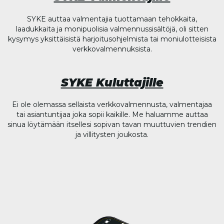
SYKE auttaa valmentajia tuottamaan tehokkaita,
laadukkaita ja monipuolisia valmennussisältöjä, oli sitten
kysymys yksittäisistä harjoitusohjelmista tai moniulotteisista
verkkovalmennuksista.
SYKE Kuluttajille
Ei ole olemassa sellaista verkkovalmennusta, valmentajaa
tai asiantuntijaa joka sopii kaikille. Me haluamme auttaa
sinua löytämään itsellesi sopivan tavan muuttuvien trendien
ja villitysten joukosta.