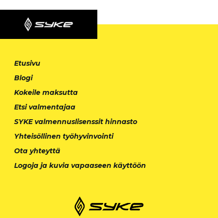
Etusivu
Blogi
Kokeile maksutta
Etsi valmentajaa
SYKE valmennuslisenssit hinnasto
Yhteisöllinen työhyvinvointi
Ota yhteyttä
Logoja ja kuvia vapaaseen käyttöön