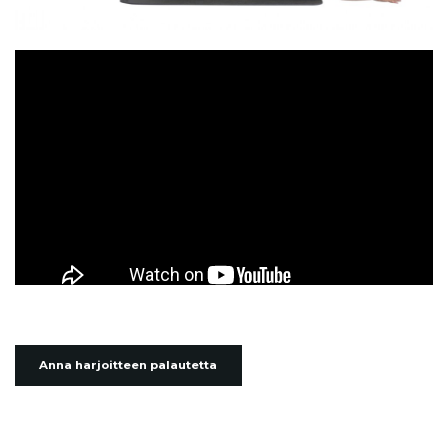
Anna harjoitteen palautetta