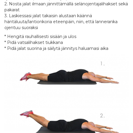
2. Nosta jalat ilmaan jännittämällä selänojentajalihakset sekä
pakarat
3. Laskiessasi jalat takaisin alustaan käännä
häntäluuta/lantionkoria eteenpäin, niin, että lanneranka
ojentuu suoraksi
* Hengitä rauhallisesti sisään ja ulos
* Pidä vatsalihakset tiukkana
* Pidä jalat suorina ja säilytä jännitys haluamasi aika