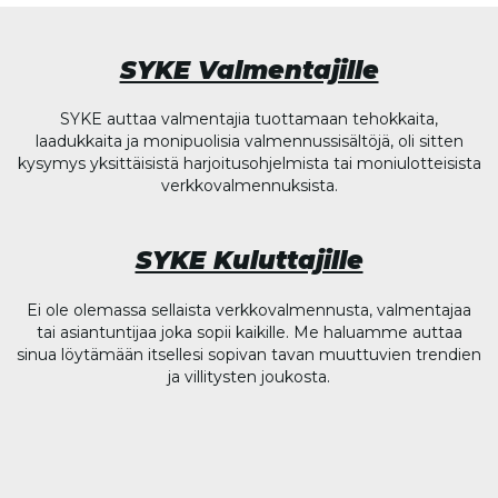
SYKE Valmentajille
SYKE auttaa valmentajia tuottamaan tehokkaita,
laadukkaita ja monipuolisia valmennussisältöjä, oli sitten
kysymys yksittäisistä harjoitusohjelmista tai moniulotteisista
verkkovalmennuksista.
SYKE Kuluttajille
Ei ole olemassa sellaista verkkovalmennusta, valmentajaa
tai asiantuntijaa joka sopii kaikille. Me haluamme auttaa
sinua löytämään itsellesi sopivan tavan muuttuvien trendien
ja villitysten joukosta.