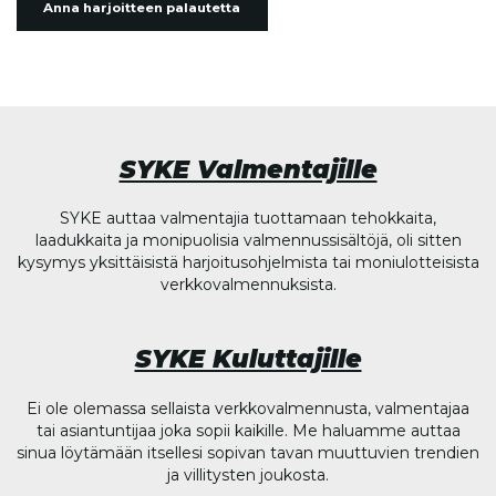
Anna harjoitteen palautetta
SYKE Valmentajille
SYKE auttaa valmentajia tuottamaan tehokkaita,
laadukkaita ja monipuolisia valmennussisältöjä, oli sitten
kysymys yksittäisistä harjoitusohjelmista tai moniulotteisista
verkkovalmennuksista.
SYKE Kuluttajille
Ei ole olemassa sellaista verkkovalmennusta, valmentajaa
tai asiantuntijaa joka sopii kaikille. Me haluamme auttaa
sinua löytämään itsellesi sopivan tavan muuttuvien trendien
ja villitysten joukosta.