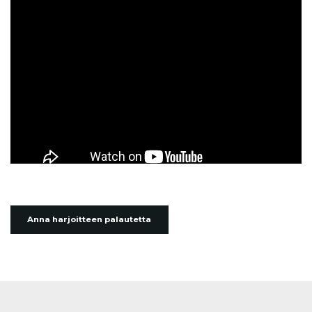
Anna harjoitteen palautetta