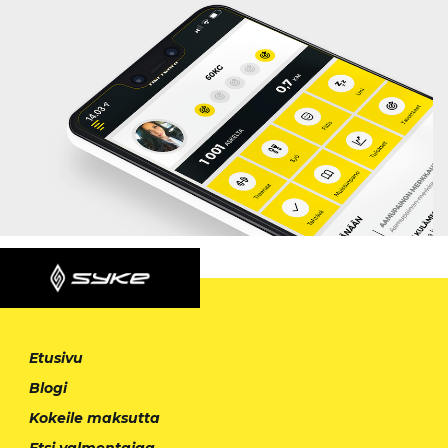
Etusivu
Blogi
Kokeile maksutta
Etsi valmentajaa