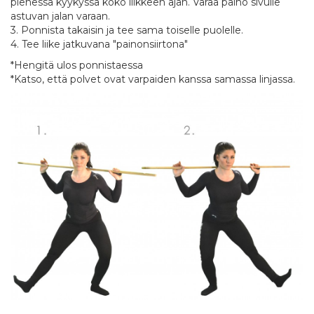
pienessä kyykyssä koko liikkeen ajan. Varaa paino sivulle
astuvan jalan varaan.
3. Ponnista takaisin ja tee sama toiselle puolelle.
4. Tee liike jatkuvana "painonsiirtona"
*Hengitä ulos ponnistaessa
*Katso, että polvet ovat varpaiden kanssa samassa linjassa.