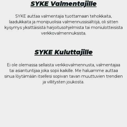
SYKE Valmentajille
SYKE auttaa valmentajia tuottamaan tehokkaita,
laadukkaita ja monipuolisia valmennussisältöjä, oli sitten
kysymys yksittäisistä harjoitusohjelmista tai moniulotteisista
verkkovalmennuksista.
SYKE Kuluttajille
Ei ole olemassa sellaista verkkovalmennusta, valmentajaa
tai asiantuntijaa joka sopii kaikille. Me haluamme auttaa
sinua löytämään itsellesi sopivan tavan muuttuvien trendien
ja villitysten joukosta.