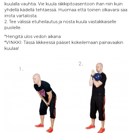
kuulalla vauhtia. Vie kuula räkkipitoasentoon ihan niin kuin
yhdellä kädellä tehtäessä. Huomaa että toinen olkavarsi saa
irrota vartalosta.
2. Tee välissä etuheilautus ja nosta kuula vastakkaiselle
puolelle.
*Hengitä ulos vedon aikana
*VINKKI: Tässä liikkeessä pääset kokeilemaan painavaakin
kuulaa!