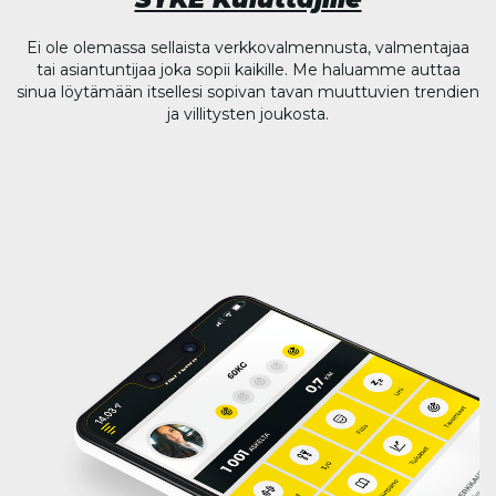
Ei ole olemassa sellaista verkkovalmennusta, valmentajaa
tai asiantuntijaa joka sopii kaikille. Me haluamme auttaa
sinua löytämään itsellesi sopivan tavan muuttuvien trendien
ja villitysten joukosta.