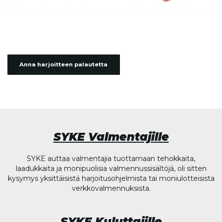
Anna harjoitteen palautetta
SYKE Valmentajille
SYKE auttaa valmentajia tuottamaan tehokkaita,
laadukkaita ja monipuolisia valmennussisältöjä, oli sitten
kysymys yksittäisistä harjoitusohjelmista tai moniulotteisista
verkkovalmennuksista.
SYKE Kuluttajille