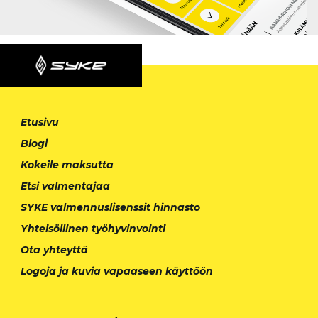
Etusivu
Blogi
Kokeile maksutta
Etsi valmentajaa
SYKE valmennuslisenssit hinnasto
Yhteisöllinen työhyvinvointi
Ota yhteyttä
Logoja ja kuvia vapaaseen käyttöön