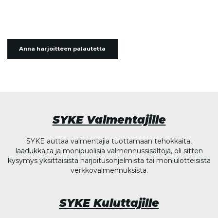
Anna harjoitteen palautetta
SYKE Valmentajille
SYKE auttaa valmentajia tuottamaan tehokkaita,
laadukkaita ja monipuolisia valmennussisältöjä, oli sitten
kysymys yksittäisistä harjoitusohjelmista tai moniulotteisista
verkkovalmennuksista.
SYKE Kuluttajille