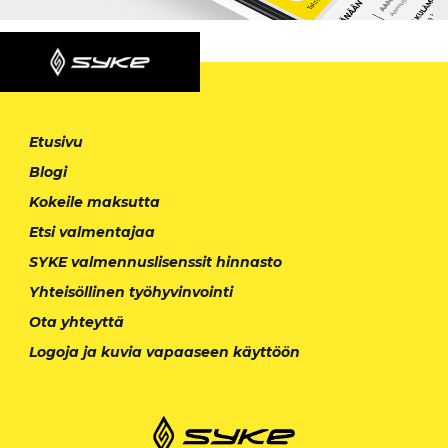
Etusivu
Blogi
Kokeile maksutta
Etsi valmentajaa
SYKE valmennuslisenssit hinnasto
Yhteisöllinen työhyvinvointi
Ota yhteyttä
Logoja ja kuvia vapaaseen käyttöön