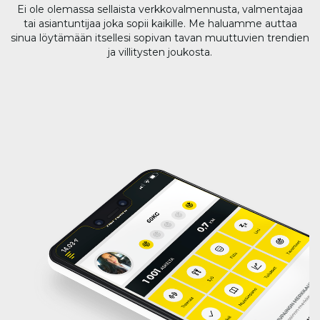
Ei ole olemassa sellaista verkkovalmennusta, valmentajaa
tai asiantuntijaa joka sopii kaikille. Me haluamme auttaa
sinua löytämään itsellesi sopivan tavan muuttuvien trendien
ja villitysten joukosta.