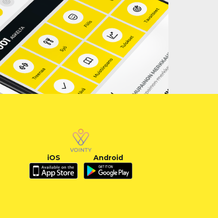
iOS
Android