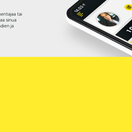
entajaa tai
taa sinua
dien ja