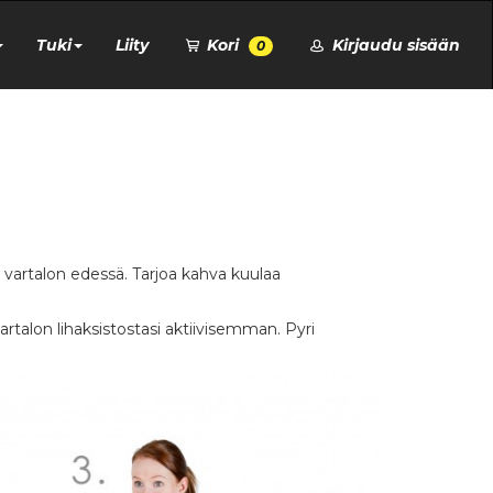
Tuki
Liity
Kori
Kirjaudu sisään
0
e vartalon edessä. Tarjoa kahva kuulaa
artalon lihaksistostasi aktiivisemman. Pyri