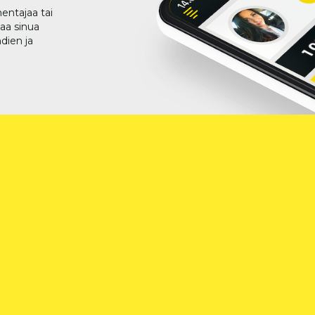
entajaa tai
taa sinua
dien ja