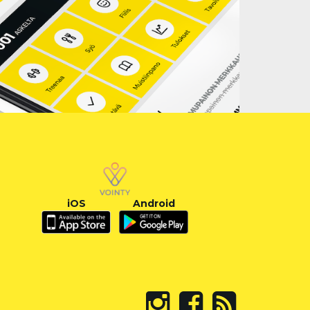
iOS
Android