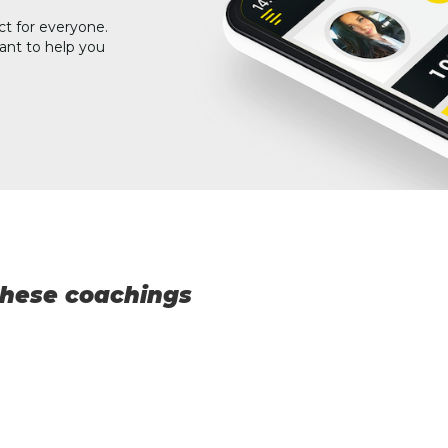
ct for everyone.
ant to help you
 these coachings