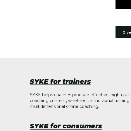
Give
SYKE for trainers
SYKE helps coaches produce effective, high-quali
coaching content, whether it is individual trainin
multidimensional online coaching.
SYKE for consumers