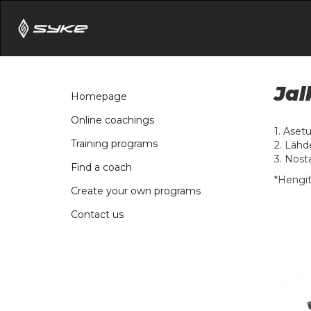
Jal
Homepage
Online coachings
1. Asetu
Training programs
2. Lähde
3. Nosta
Find a coach
*Hengit
Create your own programs
Contact us