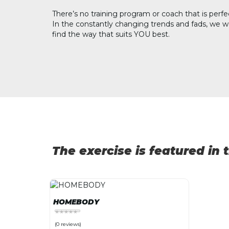
There’s no training program or coach that is perfe
In the constantly changing trends and fads, we w
find the way that suits YOU best.
The exercise is featured in
HOMEBODY
(0 reviews)