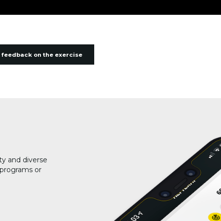
 feedback on the exercise
ty and diverse
g programs or