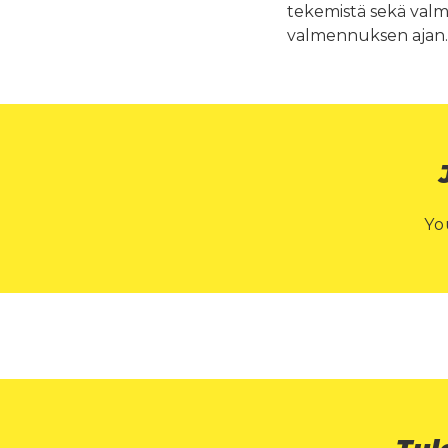
tekemistä sekä valm
valmennuksen ajan.
Yo