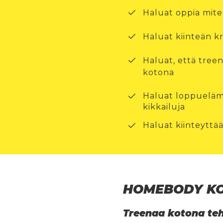
Haluat oppia mite
Haluat kiinteän k
Haluat, että tree
kotona
Haluat loppuelämä
kikkailuja
Haluat kiinteyttää 
HOMEBODY KOT
Treenaa kotona teh