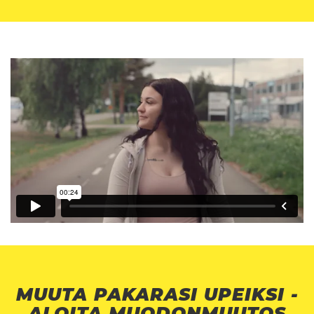
MUUTA PAKARASI UPEIKSI -
ALOITA MUODONMUUTOS