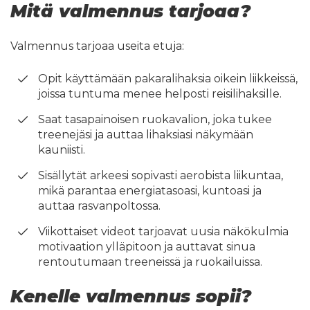
Mitä valmennus tarjoaa?
Valmennus tarjoaa useita etuja:
Opit käyttämään pakaralihaksia oikein liikkeissä,
joissa tuntuma menee helposti reisilihaksille.
Saat tasapainoisen ruokavalion, joka tukee
treenejäsi ja auttaa lihaksiasi näkymään
kauniisti.
Sisällytät arkeesi sopivasti aerobista liikuntaa,
mikä parantaa energiatasoasi, kuntoasi ja
auttaa rasvanpoltossa.
Viikottaiset videot tarjoavat uusia näkökulmia
motivaation ylläpitoon ja auttavat sinua
rentoutumaan treeneissä ja ruokailuissa.
Kenelle valmennus sopii?