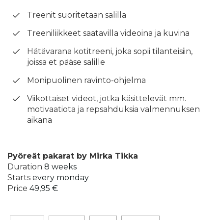
Treenit suoritetaan salilla
Treeniliikkeet saatavilla videoina ja kuvina
Hätävarana kotitreeni, joka sopii tilanteisiin,
joissa et pääse salille
Monipuolinen ravinto-ohjelma
Viikottaiset videot, jotka käsittelevät mm.
motivaatiota ja repsahduksia valmennuksen
aikana
Pyöreät pakarat by Mirka Tikka
Duration
8 weeks
Starts
every monday
Price
49,95 €