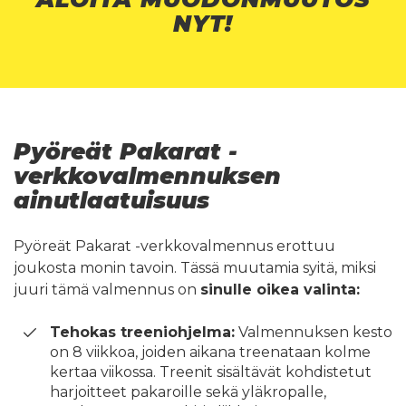
NYT!
Pyöreät Pakarat -
verkkovalmennuksen
ainutlaatuisuus
Pyöreät Pakarat -verkkovalmennus erottuu
joukosta monin tavoin. Tässä muutamia syitä, miksi
juuri tämä valmennus on
sinulle oikea valinta:
Tehokas treeniohjelma:
Valmennuksen kesto
on 8 viikkoa, joiden aikana treenataan kolme
kertaa viikossa. Treenit sisältävät kohdistetut
harjoitteet pakaroille sekä yläkropalle,