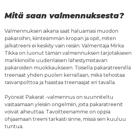
Mitä saan valmennuksesta?
Valmennuksen aikana saat haluamasi muodon
pakaroihin, kiinteämmän kropan ja opit, miten
jalkatreeni ei keskity vain reisiin. Valmentaja Mirka
Tikka on luonut tämän valmennuksen tarjotakseen
markkinoille uudenlaisen lähestymistavan
pakaroiden muokkaukseen. Toisella pakaratreenillä
treenaat yhden puolen kerrallaan, mikä tehostaa
rasvanpolttoa ja haastaa treenaajat eri tavalla.
Pyöreät Pakarat -valmennus on suunniteltu
vastaamaan yleisiin ongelmiin, joita pakaratreenit
voivat aiheuttaa. Tavoitteenamme on oppia
ohjaamaan treeni tarkasti sinne, missä sen kuuluu
tuntua.