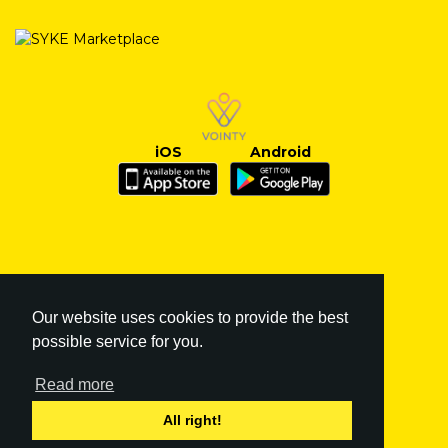
iOS
Android
Our website uses cookies to provide the best
possible service for you.
Read more
FI
|
EN
All right!