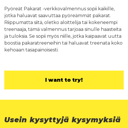
Pyöreät Pakarat -verkkovalmennus sopii kaikille,
jotka haluavat saavuttaa pyöreämmät pakarat.
Riippumatta siitä, oletko aloittelija tai kokeneempi
treenaaja, tämä valmennus tarjoaa sinulle haasteita
ja tuloksia. Se sopii myös niille, jotka kaipaavat uutta
boostia pakaratreeneihin tai haluavat treenata koko
kehoaan tasapainoisesti.
I want to try!
Usein kysyttyjä kysymyksiä