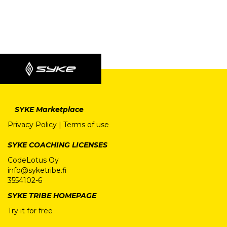
SYKE Marketplace
Privacy Policy
|
Terms of use
SYKE COACHING LICENSES
CodeLotus Oy
info@syketribe.fi
3554102-6
SYKE TRIBE HOMEPAGE
Try it for free