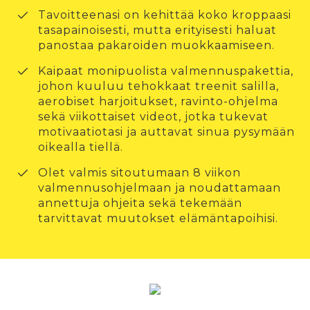
Tavoitteenasi on kehittää koko kroppaasi
tasapainoisesti, mutta erityisesti haluat
panostaa pakaroiden muokkaamiseen.
Kaipaat monipuolista valmennuspakettia,
johon kuuluu tehokkaat treenit salilla,
aerobiset harjoitukset, ravinto-ohjelma
sekä viikottaiset videot, jotka tukevat
motivaatiotasi ja auttavat sinua pysymään
oikealla tiellä.
Olet valmis sitoutumaan 8 viikon
valmennusohjelmaan ja noudattamaan
annettuja ohjeita sekä tekemään
tarvittavat muutokset elämäntapoihisi.