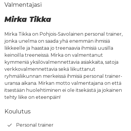
Valmentajasi
Mirka Tikka
Mirka Tikka on Pohjois-Savolainen personal trainer,
jonka unelma on saada yhä enemmän ihmisiä
liikkeelle ja haastaa jo treenaavia ihmisiä uusilla
keinoilla treeneissä. Mirka on valmentanut
kymmeniä yksilövalmennettavia asiakkaita, satoja
verkkovalmennettavia sekä liikuttanut
ryhmäliikunnan merkeissä ihmisiä personal trainer-
uransa aikana. Mirkan motto valmentajana on että
itsestään huolehtiminen ei ole itsekästä ja jokainen
tehty liike on eteenpäin!
Koulutus
Personal trainer