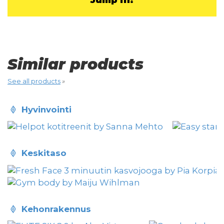
Jump in!
Similar products
See all products
»
hyvinvointi
keskitaso
kehonrakennus