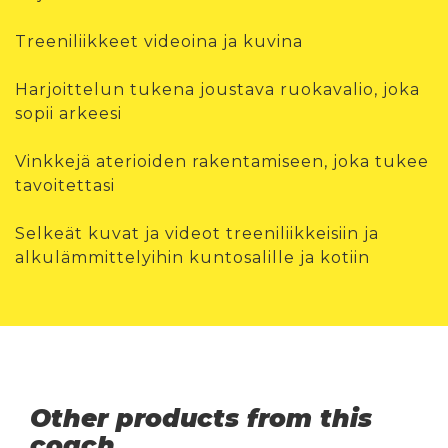
Treeniliikkeet videoina ja kuvina
Harjoittelun tukena joustava ruokavalio, joka
sopii arkeesi
Vinkkejä aterioiden rakentamiseen, joka tukee
tavoitettasi
Selkeät kuvat ja videot treeniliikkeisiin ja
alkulämmittelyihin kuntosalille ja kotiin
Other products from this
coach