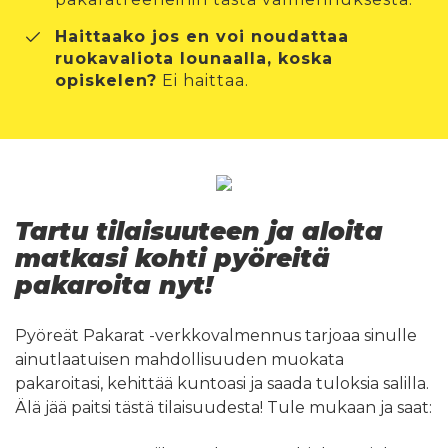
Haittaako jos en voi noudattaa
ruokavaliota lounaalla, koska
opiskelen?
Ei haittaa.
Tartu tilaisuuteen ja aloita
matkasi kohti pyöreitä
pakaroita nyt!
Pyöreät Pakarat -verkkovalmennus tarjoaa sinulle
ainutlaatuisen mahdollisuuden muokata
pakaroitasi, kehittää kuntoasi ja saada tuloksia salilla.
Älä jää paitsi tästä tilaisuudesta! Tule mukaan ja saat: