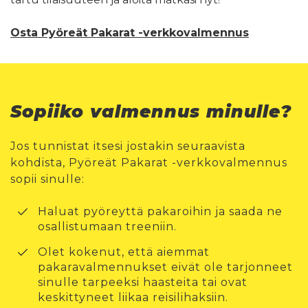
Osta Pyöreät Pakarat -verkkovalmennus
Sopiiko valmennus minulle?
Jos tunnistat itsesi jostakin seuraavista
kohdista, Pyöreät Pakarat -verkkovalmennus
sopii sinulle:
Haluat pyöreyttä pakaroihin ja saada ne
osallistumaan treeniin.
Olet kokenut, että aiemmat
pakaravalmennukset eivät ole tarjonneet
sinulle tarpeeksi haasteita tai ovat
keskittyneet liikaa reisilihaksiin.