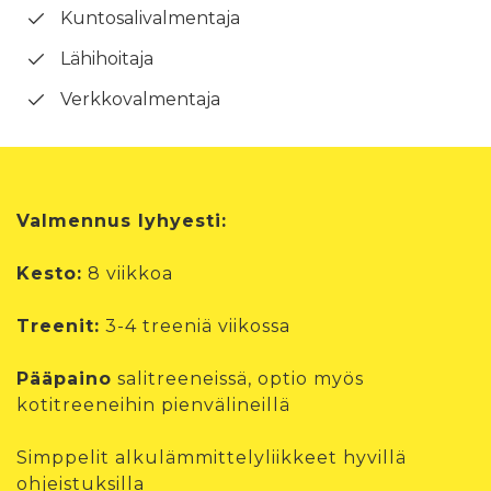
Kuntosalivalmentaja
Lähihoitaja
Verkkovalmentaja
Valmennus lyhyesti:
Kesto:
8 viikkoa
Treenit:
3-4 treeniä viikossa
Pääpaino
salitreeneissä, optio myös
kotitreeneihin pienvälineillä
Simppelit alkulämmittelyliikkeet hyvillä
ohjeistuksilla