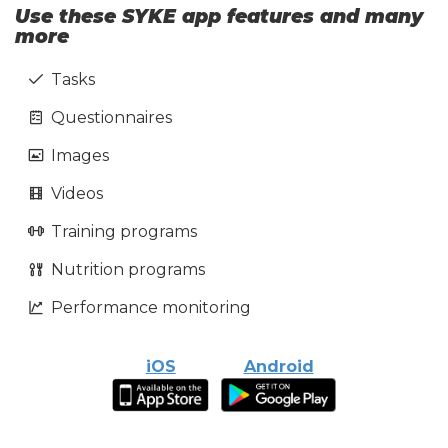
Use these SYKE app features and many
more
Tasks
Questionnaires
Images
Videos
Training programs
Nutrition programs
Performance monitoring
iOS
Android