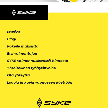
Etusivu
Blogi
Kokeile maksutta
Etsi valmentajaa
SYKE valmennuslisenssit hinnasto
Yhteisöllinen työhyvinvointi
Ota yhteyttä
Logoja ja kuvia vapaaseen käyttöön