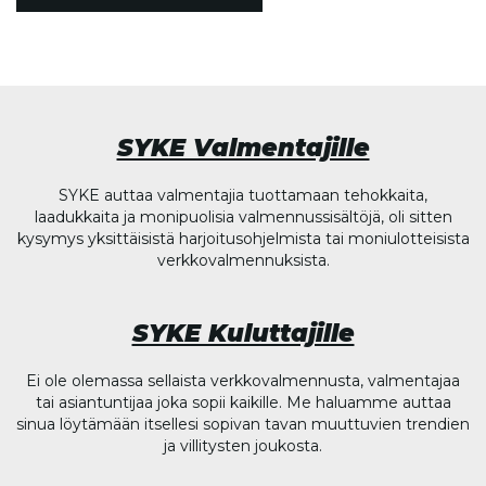
SYKE Valmentajille
SYKE auttaa valmentajia tuottamaan tehokkaita,
laadukkaita ja monipuolisia valmennussisältöjä, oli sitten
kysymys yksittäisistä harjoitusohjelmista tai moniulotteisista
verkkovalmennuksista.
SYKE Kuluttajille
Ei ole olemassa sellaista verkkovalmennusta, valmentajaa
tai asiantuntijaa joka sopii kaikille. Me haluamme auttaa
sinua löytämään itsellesi sopivan tavan muuttuvien trendien
ja villitysten joukosta.