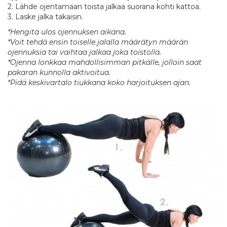
2. Lähde ojentamaan toista jalkaa suorana kohti kattoa.
3. Laske jalka takaisin.
*Hengitä ulos ojennuksen aikana.
*Voit tehdä ensin toiselle jalalla määrätyn määrän
ojennuksia tai vaihtaa jalkaa joka toistolla.
*Ojenna lonkkaa mahdollisimman pitkälle, jolloin saat
pakaran kunnolla aktivoitua.
*Pidä keskivartalo tiukkana koko harjoituksen ajan.