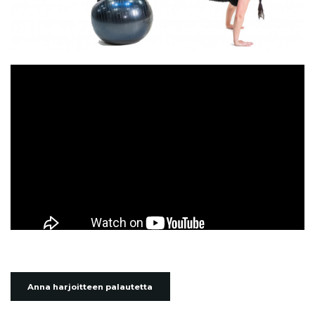
Anna harjoitteen palautetta