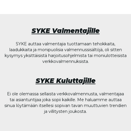
SYKE Valmentajille
SYKE auttaa valmentajia tuottamaan tehokkaita,
laadukkaita ja monipuolisia valmennussisältöjä, oli sitten
kysymys yksittäisistä harjoitusohjelmista tai moniulotteisista
verkkovalmennuksista.
SYKE Kuluttajille
Ei ole olemassa sellaista verkkovalmennusta, valmentajaa
tai asiantuntijaa joka sopii kaikille. Me haluamme auttaa
sinua löytämään itsellesi sopivan tavan muuttuvien trendien
ja villitysten joukosta.