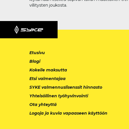
villitysten joukosta.
Etusivu
Blogi
Kokeile maksutta
Etsi valmentajaa
SYKE valmennuslisenssit hinnasto
Yhteisöllinen työhyvinvointi
Ota yhteyttä
Logoja ja kuvia vapaaseen käyttöön