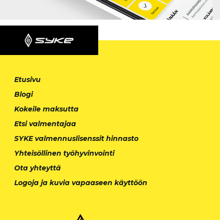
Etusivu
Blogi
Kokeile maksutta
Etsi valmentajaa
SYKE valmennuslisenssit hinnasto
Yhteisöllinen työhyvinvointi
Ota yhteyttä
Logoja ja kuvia vapaaseen käyttöön