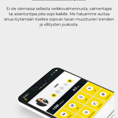
Ei ole olemassa sellaista verkkovalmennusta, valmentajaa
tai asiantuntijaa joka sopii kaikille. Me haluamme auttaa
sinua löytämään itsellesi sopivan tavan muuttuvien trendien
ja villitysten joukosta.