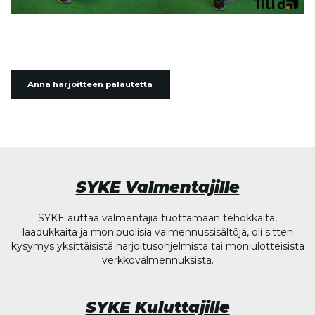
Anna harjoitteen palautetta
SYKE Valmentajille
SYKE auttaa valmentajia tuottamaan tehokkaita,
laadukkaita ja monipuolisia valmennussisältöjä, oli sitten
kysymys yksittäisistä harjoitusohjelmista tai moniulotteisista
verkkovalmennuksista.
SYKE Kuluttajille