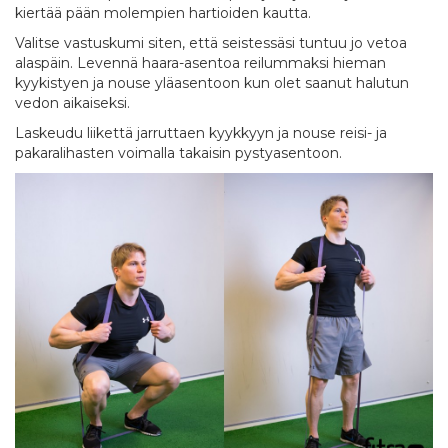
kiertää pään molempien hartioiden kautta.
Valitse vastuskumi siten, että seistessäsi tuntuu jo vetoa
alaspäin. Levennä haara-asentoa reilummaksi hieman
kyykistyen ja nouse yläasentoon kun olet saanut halutun
vedon aikaiseksi.
Laskeudu liikettä jarruttaen kyykkyyn ja nouse reisi- ja
pakaralihasten voimalla takaisin pystyasentoon.