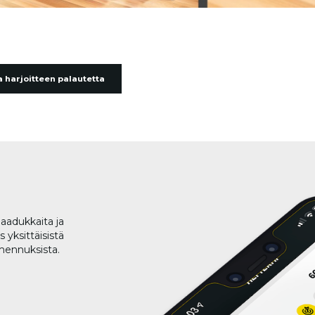
 harjoitteen palautetta
aadukkaita ja
 yksittäisistä
lmennuksista.