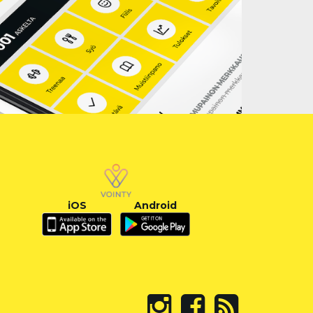
iOS
Android