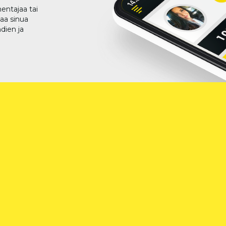
entajaa tai
taa sinua
dien ja