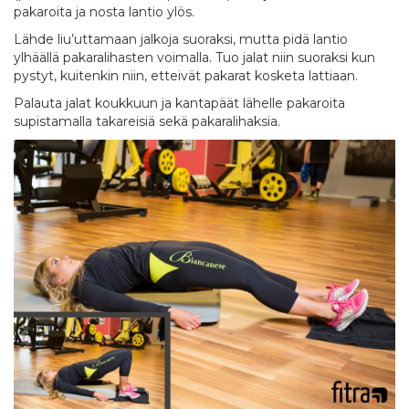
pakaroita ja nosta lantio ylös.
Lähde liu’uttamaan jalkoja suoraksi, mutta pidä lantio
ylhäällä pakaralihasten voimalla. Tuo jalat niin suoraksi kun
pystyt, kuitenkin niin, etteivät pakarat kosketa lattiaan.
Palauta jalat koukkuun ja kantapäät lähelle pakaroita
supistamalla takareisiä sekä pakaralihaksia.