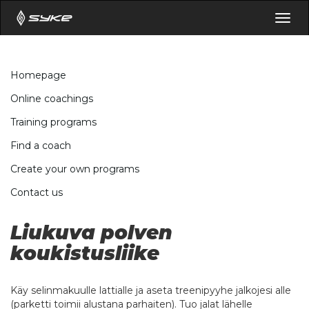
Togg
navig
Homepage
Online coachings
Training programs
Find a coach
Create your own programs
Contact us
Liukuva polven
koukistusliike
Käy selinmakuulle lattialle ja aseta treenipyyhe jalkojesi alle
(parketti toimii alustana parhaiten). Tuo jalat lähelle