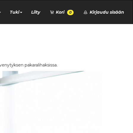
Tuki
Liity
Kori
Kirjaudu sisään
0
t venytyksen pakaralihaksissa.