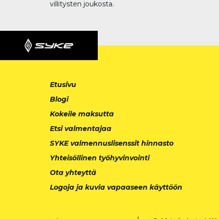
villitysten joukosta.
Etusivu
Blogi
Kokeile maksutta
Etsi valmentajaa
SYKE valmennuslisenssit hinnasto
Yhteisöllinen työhyvinvointi
Ota yhteyttä
Logoja ja kuvia vapaaseen käyttöön