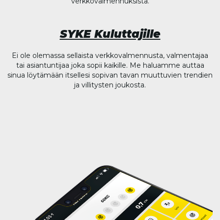
verkkovalmennuksista.
SYKE Kuluttajille
Ei ole olemassa sellaista verkkovalmennusta, valmentajaa
tai asiantuntijaa joka sopii kaikille. Me haluamme auttaa
sinua löytämään itsellesi sopivan tavan muuttuvien trendien
ja villitysten joukosta.