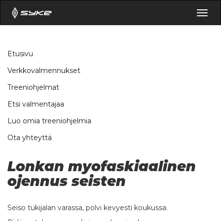
Togg
navig
Etusivu
Verkkovalmennukset
Treeniohjelmat
Etsi valmentajaa
Luo omia treeniohjelmia
Ota yhteyttä
Lonkan myofaskiaalinen
ojennus seisten
Seiso tukijalan varassa, polvi kevyesti koukussa.