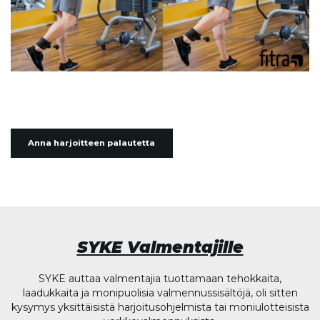
Anna harjoitteen palautetta
SYKE Valmentajille
SYKE auttaa valmentajia tuottamaan tehokkaita,
laadukkaita ja monipuolisia valmennussisältöjä, oli sitten
kysymys yksittäisistä harjoitusohjelmista tai moniulotteisista