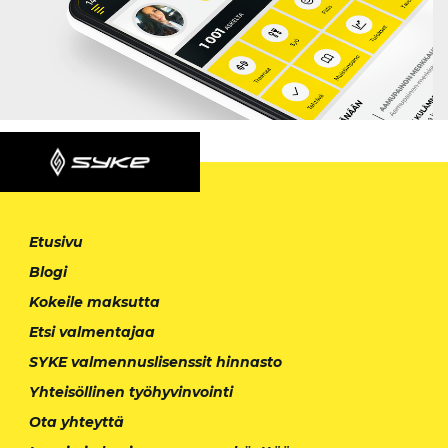
Etusivu
Blogi
Kokeile maksutta
Etsi valmentajaa
SYKE valmennuslisenssit hinnasto
Yhteisöllinen työhyvinvointi
Ota yhteyttä