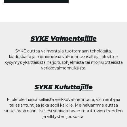
SYKE Valmentajille
SYKE auttaa valmentajia tuottamaan tehokkaita,
laadukkaita ja monipuolisia valmennussisältöjä, oli sitten
kysymys yksittäisistä harjoitusohjelmista tai moniulotteisista
verkkovalmennuksista.
SYKE Kuluttajille
Ei ole olemassa sellaista verkkovalmennusta, valmentajaa
tai asiantuntijaa joka sopii kaikille. Me haluamme auttaa
sinua löytämään itsellesi sopivan tavan muuttuvien trendien
ja villitysten joukosta.