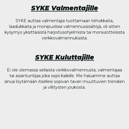
SYKE Valmentajille
SYKE auttaa valmentajia tuottamaan tehokkaita,
laadukkaita ja monipuolisia valmennussisältöjä, oli sitten
kysymys yksittäisistä harjoitusohjelmista tai moniulotteisista
verkkovalmennuksista.
SYKE Kuluttajille
Ei ole olemassa sellaista verkkovalmennusta, valmentajaa
tai asiantuntijaa joka sopii kaikille. Me haluamme auttaa
sinua löytämään itsellesi sopivan tavan muuttuvien trendien
ja villitysten joukosta.