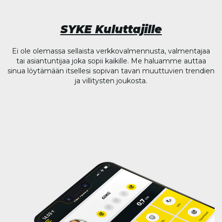
SYKE Kuluttajille
Ei ole olemassa sellaista verkkovalmennusta, valmentajaa
tai asiantuntijaa joka sopii kaikille. Me haluamme auttaa
sinua löytämään itsellesi sopivan tavan muuttuvien trendien
ja villitysten joukosta.