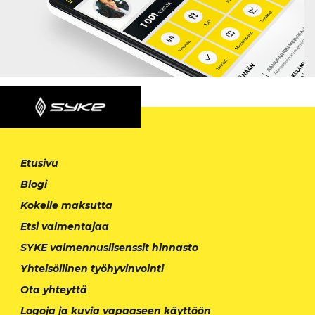
Etusivu
Blogi
Kokeile maksutta
Etsi valmentajaa
SYKE valmennuslisenssit hinnasto
Yhteisöllinen työhyvinvointi
Ota yhteyttä
Logoja ja kuvia vapaaseen käyttöön