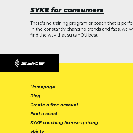
SYKE for consumers
There’s no training program or coach that is perfe
In the constantly changing trends and fads, we w
find the way that suits YOU best.
Homepage
Blog
Create a free account
Find a coach
SYKE coaching licenses pricing
Vointy