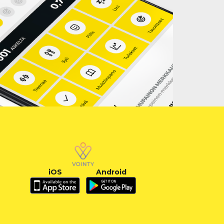
iOS
Android