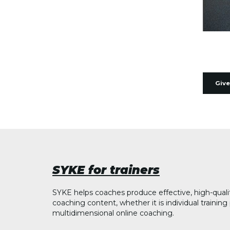
Give
SYKE for trainers
SYKE helps coaches produce effective, high-quali
coaching content, whether it is individual trainin
multidimensional online coaching.