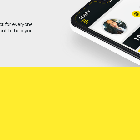
ct for everyone.
ant to help you