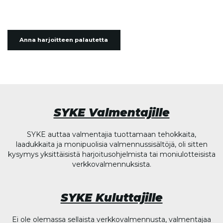
Anna harjoitteen palautetta
SYKE Valmentajille
SYKE auttaa valmentajia tuottamaan tehokkaita,
laadukkaita ja monipuolisia valmennussisältöjä, oli sitten
kysymys yksittäisistä harjoitusohjelmista tai moniulotteisista
verkkovalmennuksista.
SYKE Kuluttajille
Ei ole olemassa sellaista verkkovalmennusta, valmentajaa