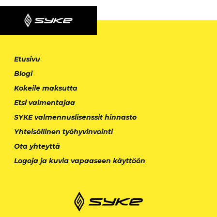
Etusivu
Blogi
Kokeile maksutta
Etsi valmentajaa
SYKE valmennuslisenssit hinnasto
Yhteisöllinen työhyvinvointi
Ota yhteyttä
Logoja ja kuvia vapaaseen käyttöön