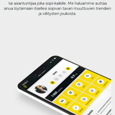
tai asiantuntijaa joka sopii kaikille. Me haluamme auttaa
sinua löytämään itsellesi sopivan tavan muuttuvien trendien
ja villitysten joukosta.