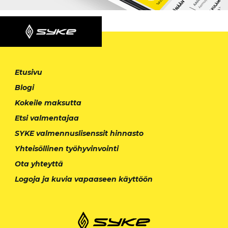
Etusivu
Blogi
Kokeile maksutta
Etsi valmentajaa
SYKE valmennuslisenssit hinnasto
Yhteisöllinen työhyvinvointi
Ota yhteyttä
Logoja ja kuvia vapaaseen käyttöön