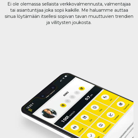
Ei ole olemassa sellaista verkkovalmennusta, valmentajaa
tai asiantuntijaa joka sopii kaikille. Me haluamme auttaa
sinua löytämään itsellesi sopivan tavan muuttuvien trendien
ja villitysten joukosta.