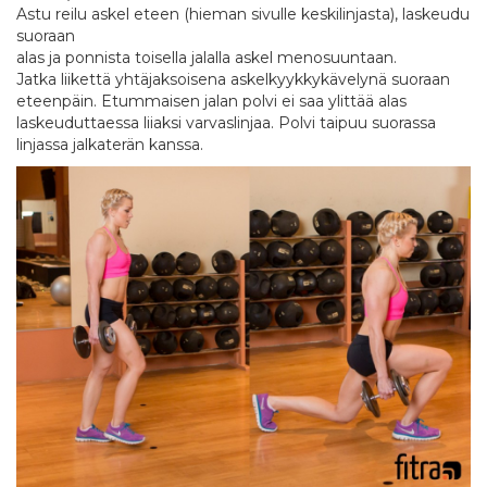
Astu reilu askel eteen (hieman sivulle keskilinjasta), laskeudu
suoraan
alas ja ponnista toisella jalalla askel menosuuntaan.
Jatka liikettä yhtäjaksoisena askelkyykkykävelynä suoraan
eteenpäin. Etummaisen jalan polvi ei saa ylittää alas
laskeuduttaessa liiaksi varvaslinjaa. Polvi taipuu suorassa
linjassa jalkaterän kanssa.