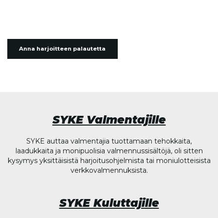
Anna harjoitteen palautetta
SYKE Valmentajille
SYKE auttaa valmentajia tuottamaan tehokkaita,
laadukkaita ja monipuolisia valmennussisältöjä, oli sitten
kysymys yksittäisistä harjoitusohjelmista tai moniulotteisista
verkkovalmennuksista.
SYKE Kuluttajille