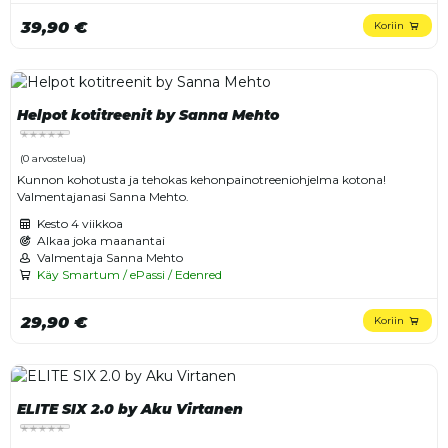
39,90 €
Koriin
Helpot kotitreenit by Sanna Mehto
(0 arvostelua)
Kunnon kohotusta ja tehokas kehonpainotreeniohjelma kotona!
Valmentajanasi Sanna Mehto.
Kesto
4 viikkoa
Alkaa joka maanantai
Valmentaja Sanna Mehto
Käy Smartum / ePassi / Edenred
29,90 €
Koriin
ELITE SIX 2.0 by Aku Virtanen