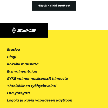
Näytä kaikki tuotteet
Etusivu
Blogi
Kokeile maksutta
Etsi valmentajaa
SYKE valmennuslisenssit hinnasto
Yhteisöllinen työhyvinvointi
Ota yhteyttä
Logoja ja kuvia vapaaseen käyttöön