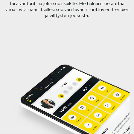
tai asiantuntijaa joka sopii kaikille. Me haluamme auttaa
sinua löytämään itsellesi sopivan tavan muuttuvien trendien
ja villitysten joukosta.