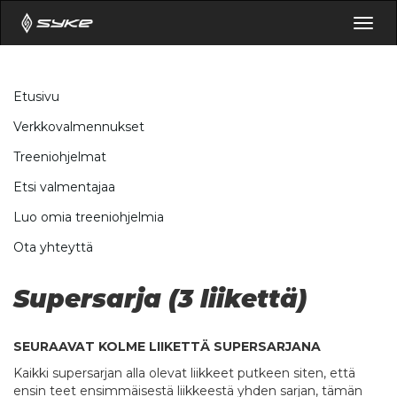
Togg
navig
Etusivu
Verkkovalmennukset
Treeniohjelmat
Etsi valmentajaa
Luo omia treeniohjelmia
Ota yhteyttä
Supersarja (3 liikettä)
SEURAAVAT KOLME LIIKETTÄ SUPERSARJANA
Kaikki supersarjan alla olevat liikkeet putkeen siten, että
ensin teet ensimmäisestä liikkeestä yhden sarjan, tämän