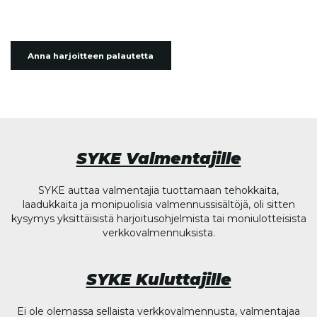
Anna harjoitteen palautetta
SYKE Valmentajille
SYKE auttaa valmentajia tuottamaan tehokkaita,
laadukkaita ja monipuolisia valmennussisältöjä, oli sitten
kysymys yksittäisistä harjoitusohjelmista tai moniulotteisista
verkkovalmennuksista.
SYKE Kuluttajille
Ei ole olemassa sellaista verkkovalmennusta, valmentajaa