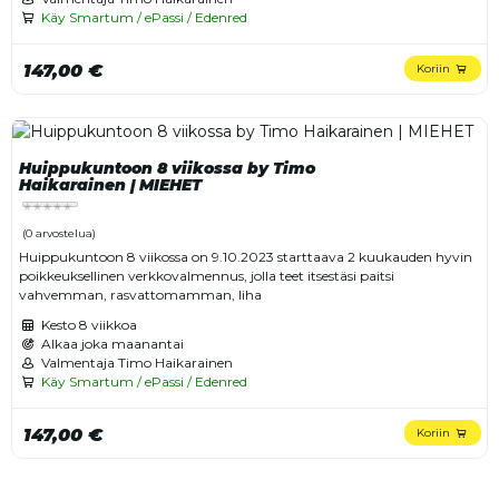
Käy Smartum / ePassi / Edenred
147,00 €
Koriin
Huippukuntoon 8 viikossa by Timo
Haikarainen | MIEHET
(0 arvostelua)
Huippukuntoon 8 viikossa on 9.10.2023 starttaava 2 kuukauden hyvin
poikkeuksellinen verkkovalmennus, jolla teet itsestäsi paitsi
vahvemman, rasvattomamman, liha
Kesto
8 viikkoa
Alkaa joka maanantai
Valmentaja Timo Haikarainen
Käy Smartum / ePassi / Edenred
147,00 €
Koriin