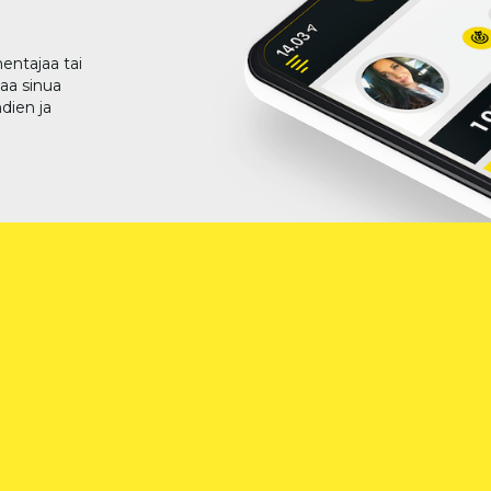
entajaa tai
taa sinua
dien ja