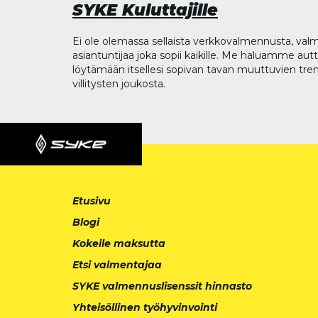
SYKE Kuluttajille
Ei ole olemassa sellaista verkkovalmennusta, valm
asiantuntijaa joka sopii kaikille. Me haluamme aut
löytämään itsellesi sopivan tavan muuttuvien tren
villitysten joukosta.
Etusivu
Blogi
Kokeile maksutta
Etsi valmentajaa
SYKE valmennuslisenssit hinnasto
Yhteisöllinen työhyvinvointi