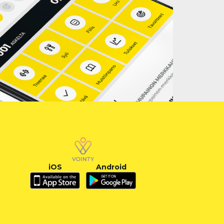
iOS
Android