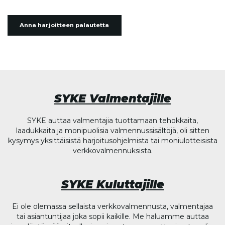
Anna harjoitteen palautetta
SYKE Valmentajille
SYKE auttaa valmentajia tuottamaan tehokkaita,
laadukkaita ja monipuolisia valmennussisältöjä, oli sitten
kysymys yksittäisistä harjoitusohjelmista tai moniulotteisista
verkkovalmennuksista.
SYKE Kuluttajille
Ei ole olemassa sellaista verkkovalmennusta, valmentajaa
tai asiantuntijaa joka sopii kaikille. Me haluamme auttaa