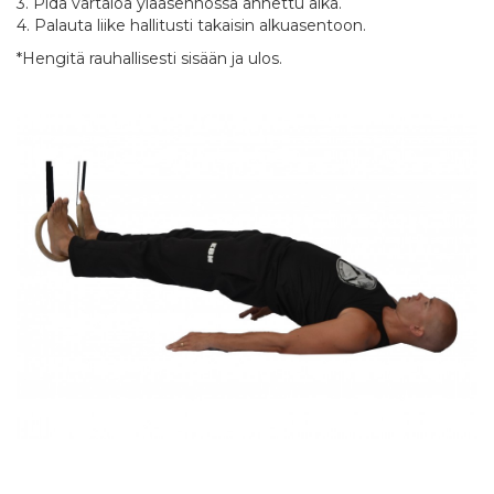
3. Pidä vartaloa yläasennossa annettu aika.
4. Palauta liike hallitusti takaisin alkuasentoon.
*Hengitä rauhallisesti sisään ja ulos.