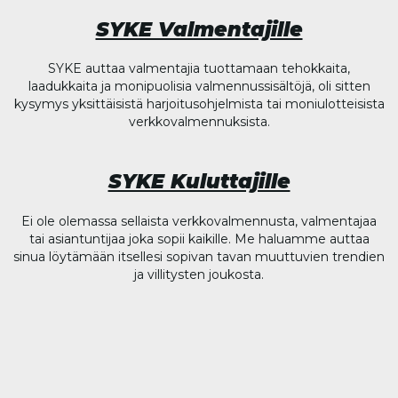
SYKE Valmentajille
SYKE auttaa valmentajia tuottamaan tehokkaita,
laadukkaita ja monipuolisia valmennussisältöjä, oli sitten
kysymys yksittäisistä harjoitusohjelmista tai moniulotteisista
verkkovalmennuksista.
SYKE Kuluttajille
Ei ole olemassa sellaista verkkovalmennusta, valmentajaa
tai asiantuntijaa joka sopii kaikille. Me haluamme auttaa
sinua löytämään itsellesi sopivan tavan muuttuvien trendien
ja villitysten joukosta.