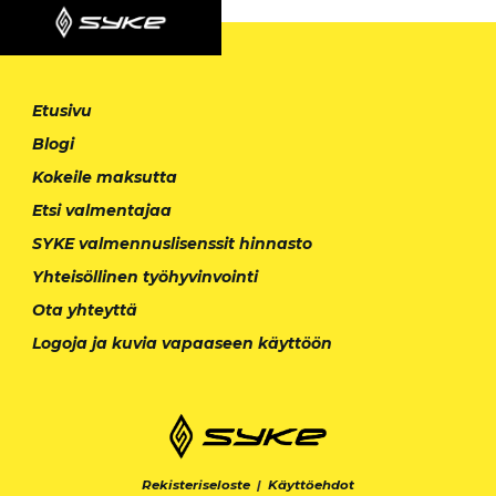
Etusivu
Blogi
Kokeile maksutta
Etsi valmentajaa
SYKE valmennuslisenssit hinnasto
Yhteisöllinen työhyvinvointi
Ota yhteyttä
Logoja ja kuvia vapaaseen käyttöön
Rekisteriseloste
|
Käyttöehdot