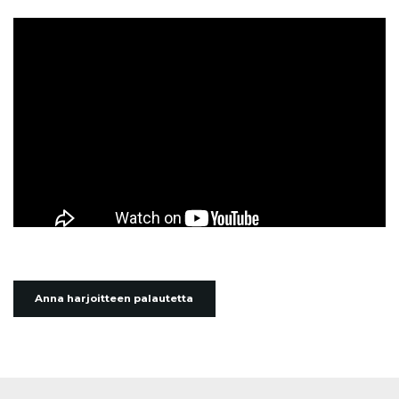
Anna harjoitteen palautetta