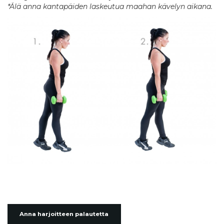
*Älä anna kantapäiden laskeutua maahan kävelyn aikana.
Anna harjoitteen palautetta