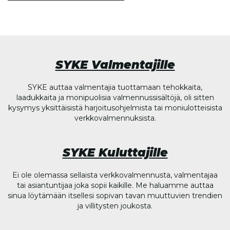
SYKE Valmentajille
SYKE auttaa valmentajia tuottamaan tehokkaita,
laadukkaita ja monipuolisia valmennussisältöjä, oli sitten
kysymys yksittäisistä harjoitusohjelmista tai moniulotteisista
verkkovalmennuksista.
SYKE Kuluttajille
Ei ole olemassa sellaista verkkovalmennusta, valmentajaa
tai asiantuntijaa joka sopii kaikille. Me haluamme auttaa
sinua löytämään itsellesi sopivan tavan muuttuvien trendien
ja villitysten joukosta.