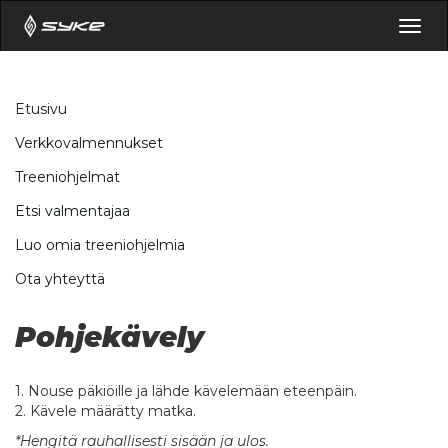
Togg
navig
Etusivu
Verkkovalmennukset
Treeniohjelmat
Etsi valmentajaa
Luo omia treeniohjelmia
Ota yhteyttä
Pohjekävely
1. Nouse päkiöille ja lähde kävelemään eteenpäin.
2. Kävele määrätty matka.
*Hengitä rauhallisesti sisään ja ulos.