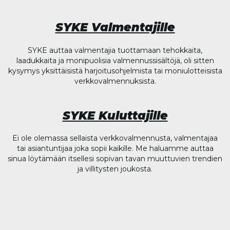
SYKE Valmentajille
SYKE auttaa valmentajia tuottamaan tehokkaita,
laadukkaita ja monipuolisia valmennussisältöjä, oli sitten
kysymys yksittäisistä harjoitusohjelmista tai moniulotteisista
verkkovalmennuksista.
SYKE Kuluttajille
Ei ole olemassa sellaista verkkovalmennusta, valmentajaa
tai asiantuntijaa joka sopii kaikille. Me haluamme auttaa
sinua löytämään itsellesi sopivan tavan muuttuvien trendien
ja villitysten joukosta.