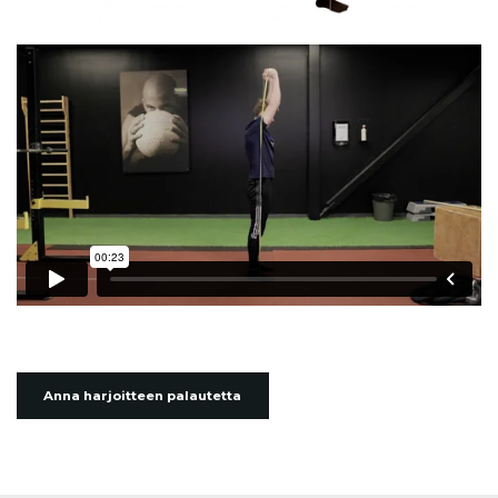
Anna harjoitteen palautetta