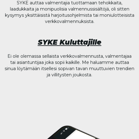
SYKE auttaa valmentajia tuottamaan tehokkaita,
laadukkaita ja monipuolisia valmennussisältöjä, oli sitten
kysymys yksittäisistä harjoitusohjelmista tai moniulotteisista
verkkovalmennuksista.
SYKE Kuluttajille
Ei ole olemassa sellaista verkkovalmennusta, valmentajaa
tai asiantuntijaa joka sopii kaikille. Me haluamme auttaa
sinua löytämään itsellesi sopivan tavan muuttuvien trendien
ja villitysten joukosta.