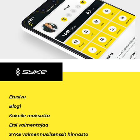
Etusivu
Blogi
Kokeile maksutta
Etsi valmentajaa
SYKE valmennuslisenssit hinnasto