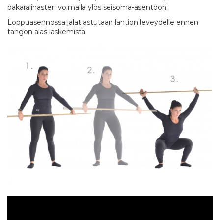
pakaralihasten voimalla ylös seisoma-asentoon.
Loppuasennossa jalat astutaan lantion leveydelle ennen
tangon alas laskemista.