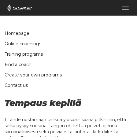
Togg
navig
Homepage
Online coachings
Training programs
Find a coach
Create your own programs
Contact us
Tempaus kepillä
1.Lähde nostamaan tankoa ylöspäin sääriä pitkin niin, että
selkä pysyy suorana. Tangon ohitettua polvet, ojenna
samanaikaisesti sekä polvia että lantiota. Jatka liikettä