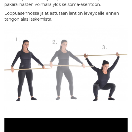
pakaralihasten voimalla ylös seisoma-asentoon.
Loppuasennossa jalat astutaan lantion leveydelle ennen
tangon alas laskemista.