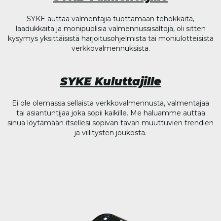
SYKE auttaa valmentajia tuottamaan tehokkaita,
laadukkaita ja monipuolisia valmennussisältöjä, oli sitten
kysymys yksittäisistä harjoitusohjelmista tai moniulotteisista
verkkovalmennuksista.
SYKE Kuluttajille
Ei ole olemassa sellaista verkkovalmennusta, valmentajaa
tai asiantuntijaa joka sopii kaikille. Me haluamme auttaa
sinua löytämään itsellesi sopivan tavan muuttuvien trendien
ja villitysten joukosta.