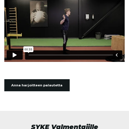
Anna harjoitteen palautetta
SYKE Valmentajille