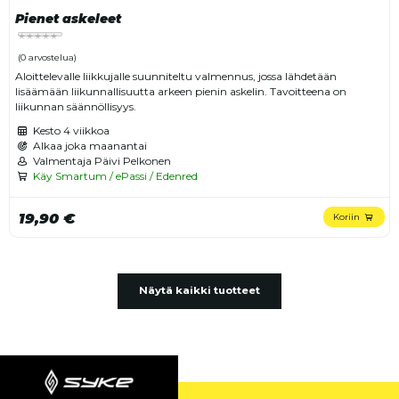
Pienet askeleet
(0 arvostelua)
Aloittelevalle liikkujalle suunniteltu valmennus, jossa lähdetään
lisäämään liikunnallisuutta arkeen pienin askelin. Tavoitteena on
liikunnan säännöllisyys.
Kesto
4 viikkoa
Alkaa joka maanantai
Valmentaja Päivi Pelkonen
Käy Smartum / ePassi / Edenred
19,90 €
Koriin
Näytä kaikki tuotteet