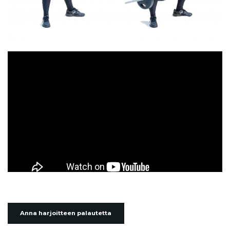
Anna harjoitteen palautetta