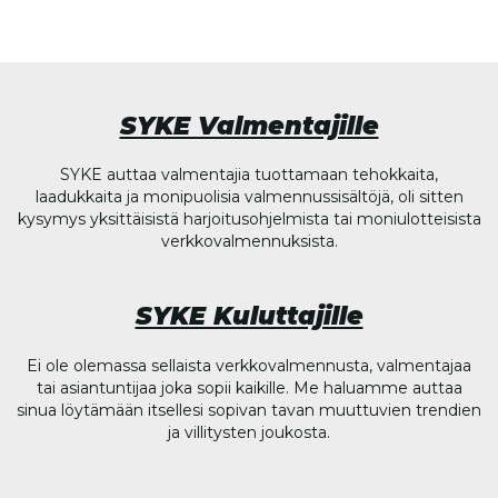
SYKE Valmentajille
SYKE auttaa valmentajia tuottamaan tehokkaita,
laadukkaita ja monipuolisia valmennussisältöjä, oli sitten
kysymys yksittäisistä harjoitusohjelmista tai moniulotteisista
verkkovalmennuksista.
SYKE Kuluttajille
Ei ole olemassa sellaista verkkovalmennusta, valmentajaa
tai asiantuntijaa joka sopii kaikille. Me haluamme auttaa
sinua löytämään itsellesi sopivan tavan muuttuvien trendien
ja villitysten joukosta.