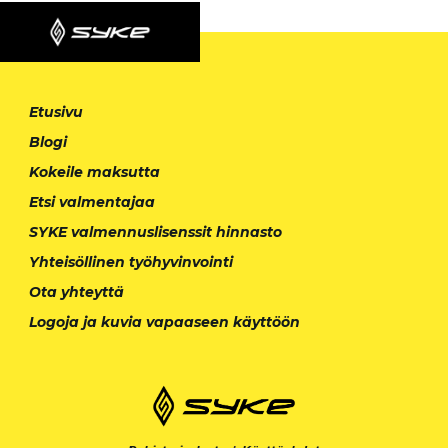
Etusivu
Blogi
Kokeile maksutta
Etsi valmentajaa
SYKE valmennuslisenssit hinnasto
Yhteisöllinen työhyvinvointi
Ota yhteyttä
Logoja ja kuvia vapaaseen käyttöön