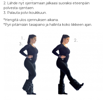
2. Lähde nyt ojentamaan jalkaasi suoraksi eteenpäin
polvesta ojentaen.
3. Palauta polvi koukkuun.
*Hengitä ulos ojennuksen aikana.
*Pyri pitämään tasapaino ja hallinta koko liikkeen ajan.