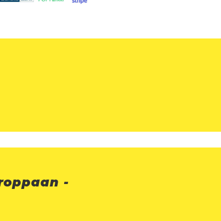
kroppaan -