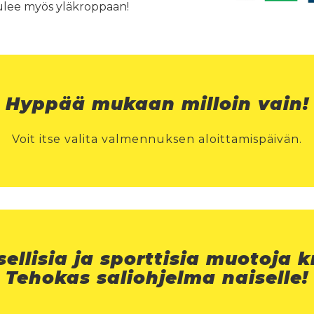
tulee myös yläkroppaan!
Hyppää mukaan milloin vain!
Voit itse valita valmennuksen aloittamispäivän.
sellisia ja sporttisia muotoja 
Tehokas saliohjelma naiselle!