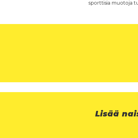
sporttisia muotoja 
Lisää nai