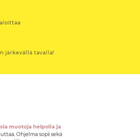
aloittaa
 järkevällä tavalla!
isia muotoja helpolla ja
euttaa. Ohjelma sopii sekä