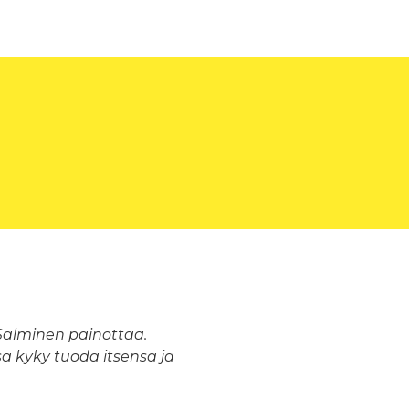
Salminen painottaa.
a kyky tuoda itsensä ja