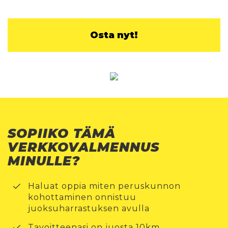
Osta nyt!
SOPIIKO TÄMÄ
VERKKOVALMENNUS
MINULLE?
Haluat oppia miten peruskunnon
kohottaminen onnistuu
juoksuharrastuksen avulla
Tavoitteenasi on juosta 10km