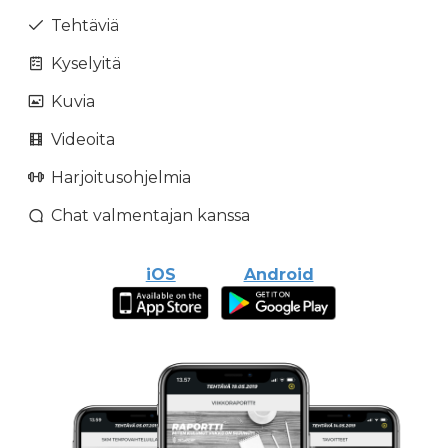
Tehtäviä
Kyselyitä
Kuvia
Videoita
Harjoitusohjelmia
Chat valmentajan kanssa
iOS
Android