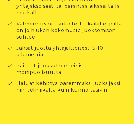
yhtäjaksoisesti tai parantaa aikaasi tällä
matkalla
Valmennus on tarkoitettu kaikille, joilla
on jo hiukan kokemusta juoksemisen
suhteen
Jaksat juosta yhtäjaksoisesti 5-10
kilometriä
Kaipaat juoksutreeneihisi
monipuolisuutta
Haluat kehittyä paremmaksi juoksijaksi
niin tekniikalta kuin kunnoltasikin