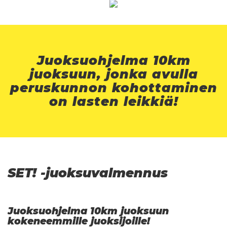
Juoksuohjelma 10km
juoksuun, jonka avulla
peruskunnon kohottaminen
on lasten leikkiä!
SET! -juoksuvalmennus
Juoksuohjelma 10km juoksuun
kokeneemmille juoksijoille!