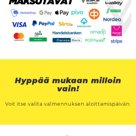
Hyppää mukaan milloin
vain!
Voit itse valita valmennuksen aloittamispäivän.