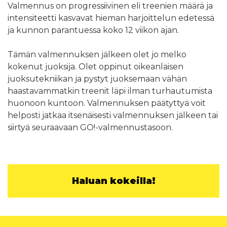
Valmennus on progressiivinen eli treenien määrä ja
intensiteetti kasvavat hieman harjoittelun edetessä
ja kunnon parantuessa koko 12 viikon ajan.
Tämän valmennuksen jälkeen olet jo melko
kokenut juoksija. Olet oppinut oikeanlaisen
juoksutekniikan ja pystyt juoksemaan vähän
haastavammatkin treenit läpi ilman turhautumista
huonoon kuntoon. Valmennuksen päätyttyä voit
helposti jatkaa itsenäisesti valmennuksen jälkeen tai
siirtyä seuraavaan GO!-valmennustasoon.
Haluan kokeilla!