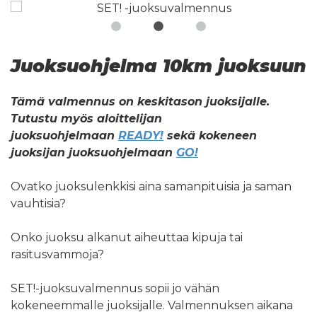
Juoksuohjelma 10km juoksuun
Tämä valmennus on keskitason juoksijalle.
Tutustu myös aloittelijan
juoksuohjelmaan
READY!
sekä kokeneen
juoksijan juoksuohjelmaan
GO
!
Ovatko juoksulenkkisi aina samanpituisia ja saman
vauhtisia?
Onko juoksu alkanut aiheuttaa kipuja tai
rasitusvammoja?
SET!-juoksuvalmennus sopii jo vähän
kokeneemmalle juoksijalle. Valmennuksen aikana