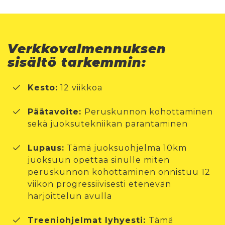
Verkkovalmennuksen
sisältö tarkemmin:
Kesto:
12 viikkoa
Päätavoite:
Peruskunnon kohottaminen
sekä juoksutekniikan parantaminen
Lupaus:
Tämä juoksuohjelma 10km
juoksuun opettaa sinulle miten
peruskunnon kohottaminen onnistuu 12
viikon progressiivisesti etenevän
harjoittelun avulla
Treeniohjelmat lyhyesti:
Tämä