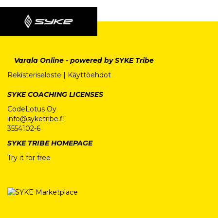
Varala Online - powered by SYKE Tribe
Rekisteriseloste
|
Käyttöehdot
SYKE COACHING LICENSES
CodeLotus Oy
info@syketribe.fi
3554102-6
SYKE TRIBE HOMEPAGE
Try it for free