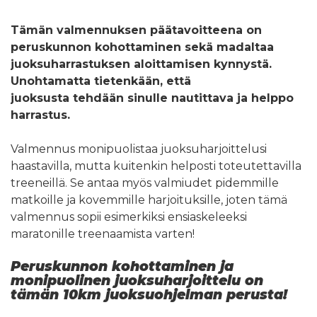
Tämän valmennuksen päätavoitteena on
peruskunnon kohottaminen sekä madaltaa
juoksuharrastuksen aloittamisen kynnystä.
Unohtamatta tietenkään, että
juoksusta tehdään sinulle nautittava ja helppo
harrastus.
Valmennus monipuolistaa juoksuharjoittelusi
haastavilla, mutta kuitenkin helposti toteutettavilla
treeneillä. Se antaa myös valmiudet pidemmille
matkoille ja kovemmille harjoituksille, joten tämä
valmennus sopii esimerkiksi ensiaskeleeksi
maratonille treenaamista varten!
Peruskunnon kohottaminen ja
monipuolinen juoksuharjoittelu on
tämän 10km juoksuohjelman perusta!