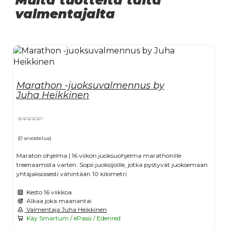
valmentajalta
Marathon -juoksuvalmennus by
Juha Heikkinen
(0 arvostelua)
Maraton ohjelma | 16 viikon juoksuohjelma marathonille
treenaamista varten. Sopii juoksijoille, jotka pystyvät juoksemaan
yhtäjaksoisesti vähintään 10 kilometri
Kesto
16 viikkoa
Alkaa joka maanantai
Valmentaja Juha Heikkinen
Käy Smartum / ePassi / Edenred