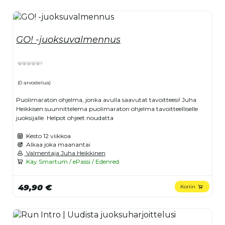
GO! -juoksuvalmennus
(0 arvostelua)
Puolimaraton ohjelma, jonka avulla saavutat tavoitteesi! Juha
Heikkisen suunnittelema puolimaraton ohjelma tavoitteelliselle
juoksijalle. Helpot ohjeet noudatta
Kesto
12 viikkoa
Alkaa joka maanantai
Valmentaja Juha Heikkinen
Käy Smartum / ePassi / Edenred
49,90 €
Koriin