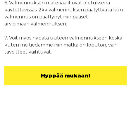
6. Valmennuksen materiaalit ovat oletuksena
käytettävissäsi 2kk valmennuksen päätyttyä ja kun
valmennus on päättynyt niin pääset
arvioimaan valmennuksen.
7. Voit myös hypätä uuteen valmennukseen koska
kuten me tiedämme niin matka on loputon, vain
tavoitteet vaihtuvat.
Hyppää mukaan!